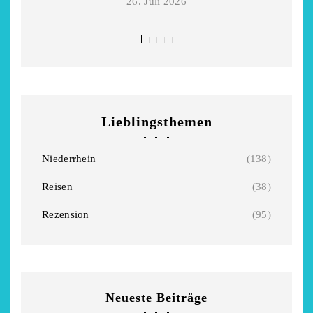
26. Juli 2026
Lieblingsthemen
Niederrhein
(138)
Reisen
(38)
Rezension
(95)
Neueste Beiträge