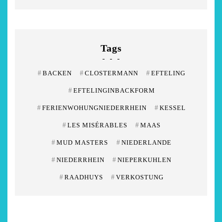
Tags
#
BACKEN
#
CLOSTERMANN
#
EFTELING
#
EFTELINGINBACKFORM
#
FERIENWOHUNGNIEDERRHEIN
#
KESSEL
#
LES MISÉRABLES
#
MAAS
#
MUD MASTERS
#
NIEDERLANDE
#
NIEDERRHEIN
#
NIEPERKUHLEN
#
RAADHUYS
#
VERKOSTUNG