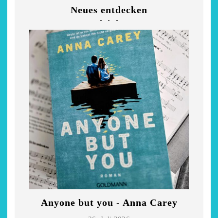
Neues entdecken
Niederrhein
Garnier
2. Mai 2026
5. April 2026
Anyone but you - Anna Carey
Di