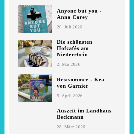
Anyone but you -
Anna Carey
26. Juli 2026
Die schönsten
Hofcafés am
Niederrhein
2. Mai 2026
Restsommer - Kea
von Garnier
5. April 2026
Auszeit im Landhaus
Beckmann
28. März 2026