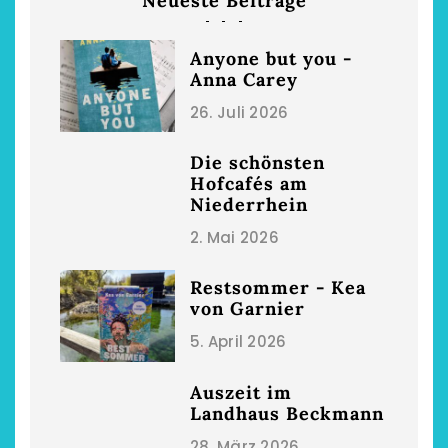
Neueste Beiträge
Anyone but you -
Anna Carey
26. Juli 2026
Die schönsten
Hofcafés am
Niederrhein
2. Mai 2026
Restsommer - Kea
von Garnier
5. April 2026
Auszeit im
Landhaus Beckmann
28. März 2026