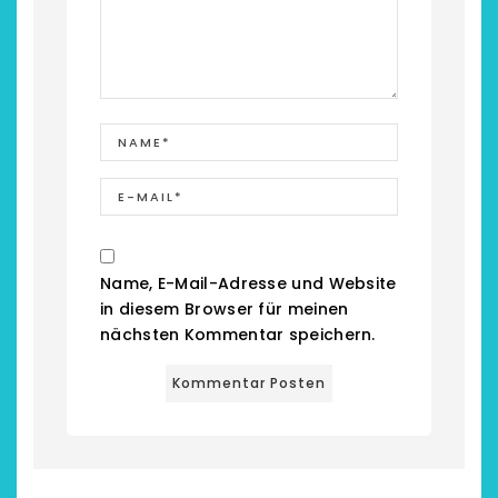
chönsten Hofcafés am
Restsommer - Kea
Name, E-Mail-Adresse und Website
Niederrhein
Garnier
in diesem Browser für meinen
nächsten Kommentar speichern.
2. Mai 2026
5. April 2026