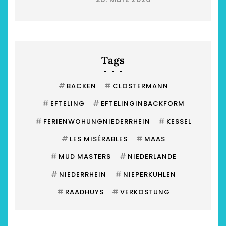
Tags
#
#
BACKEN
CLOSTERMANN
#
#
EFTELING
EFTELINGINBACKFORM
#
#
FERIENWOHUNGNIEDERRHEIN
KESSEL
#
#
LES MISÉRABLES
MAAS
#
#
MUD MASTERS
NIEDERLANDE
#
#
NIEDERRHEIN
NIEPERKUHLEN
#
#
RAADHUYS
VERKOSTUNG