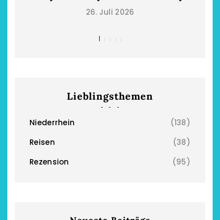
26. Juli 2026
Lieblingsthemen
Niederrhein
(138)
Reisen
(38)
Rezension
(95)