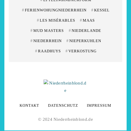
#
FERIENWOHUNGNIEDERRHEIN
#
KESSEL
#
LES MISÉRABLES
#
MAAS
#
MUD MASTERS
#
NIEDERLANDE
#
NIEDERRHEIN
#
NIEPERKUHLEN
#
RAADHUYS
#
VERKOSTUNG
KONTAKT
DATENSCHUTZ
IMPRESSUM
© 2024 Niederrheinblond.de