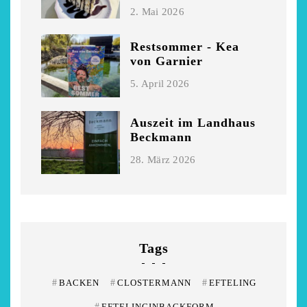
2. Mai 2026
Restsommer - Kea
von Garnier
5. April 2026
Auszeit im Landhaus
Beckmann
28. März 2026
Tags
#
BACKEN
#
CLOSTERMANN
#
EFTELING
#
EFTELINGINBACKFORM