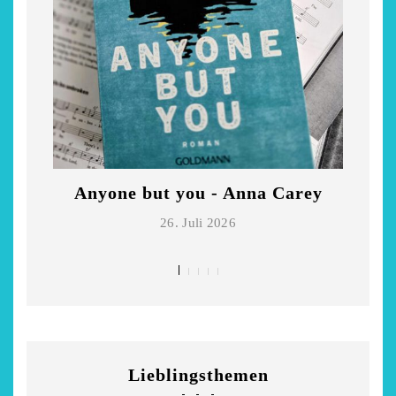
Anyone but you - Anna Carey
Di
26. Juli 2026
Lieblingsthemen