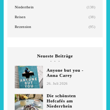
Niederrhein
(138)
Reisen
(38)
Rezension
(95)
Neueste Beiträge
Anyone but you -
Anna Carey
26. Juli 2026
Die schönsten
Hofcafés am
Niederrhein