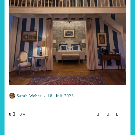
Sarah Weber
18. Juli 2023
0
0