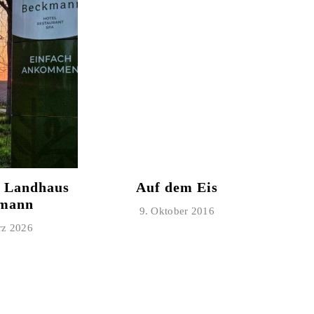
m Landhaus
Auf dem Eis
mann
9. Oktober 2016
rz 2026