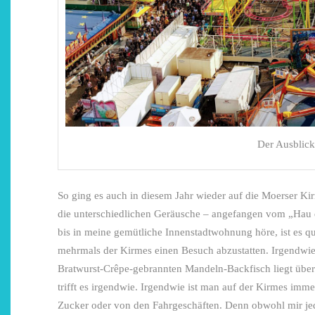
Der Ausblick
So ging es auch in diesem Jahr wieder auf die Moerser Kirm
die unterschiedlichen Geräusche – angefangen vom „Hau
bis in meine gemütliche Innenstadtwohnung höre, ist es qu
mehrmals der Kirmes einen Besuch abzustatten. Irgendwie 
Bratwurst-Crêpe-gebrannten Mandeln-Backfisch liegt über a
trifft es irgendwie. Irgendwie ist man auf der Kirmes imm
Zucker oder von den Fahrgeschäften. Denn obwohl mir jed