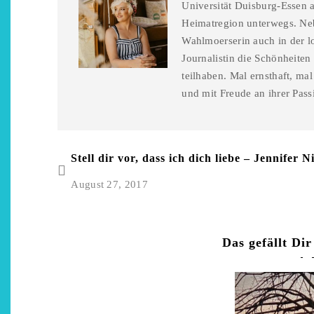
Universität Duisburg-Essen a
Heimatregion unterwegs. Neb
Wahlmoerserin auch in der l
Journalistin die Schönheiten
teilhaben. Mal ernsthaft, ma
und mit Freude an ihrer Pass
Stell dir vor, dass ich dich liebe – Jennifer N
August 27, 2017
Das gefällt Dir