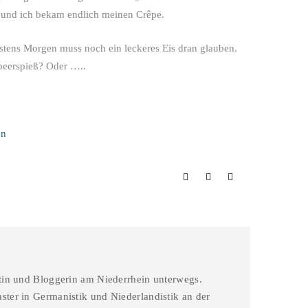
 und ich bekam endlich meinen Crêpe.
estens Morgen muss noch ein leckeres Eis dran glauben.
beerspieß? Oder …..
in
stin und Bloggerin am Niederrhein unterwegs.
ster in Germanistik und Niederlandistik an der