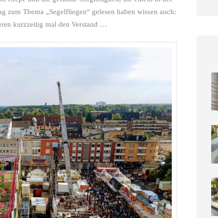
trag zum Thema „Segelfliegen“ gelesen haben wissen auch:
ieren kurzzeitig mal den Verstand …
Die s