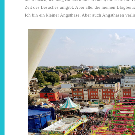
Zeit des Besuches umgibt. Aber alle, die meinen Blogbei
Ich bin ein kleiner Angsthase. Aber auch Angsthasen verl