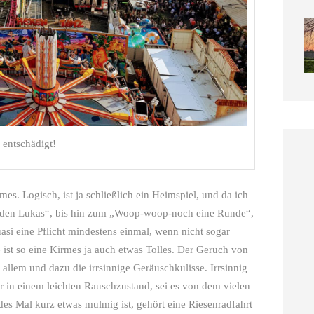
 entschädigt!
es. Logisch, ist ja schließlich ein Heimspiel, und da ich
 den Lukas“, bis hin zum „Woop-woop-noch eine Runde“,
asi eine Pflicht mindestens einmal, wenn nicht sogar
ist so eine Kirmes ja auch etwas Tolles. Der Geruch von
llem und dazu die irrsinnige Geräuschkulisse. Irrsinnig
er in einem leichten Rauschzustand, sei es von dem vielen
es Mal kurz etwas mulmig ist, gehört eine Riesenradfahrt