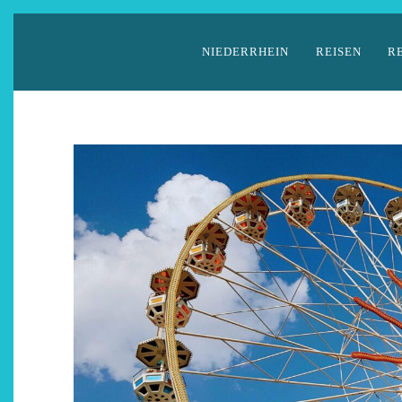
Zum
Inhalt
NIEDERRHEIN
REISEN
R
springen