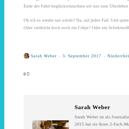
Ende der Fahrt beglückwünschten wir uns zum Überleben
Ob ich es wieder tun würde? Na, auf jeden Fall. Und spät
Oder vielleicht doch noch ein Crêpe? Oder ein Schokoerd
Sarah Weber
3. September 2017
Niederrhe
0
Sarah Weber
Sarah Weber ist als Journali
2015 hat sie ihren 2-Fach-Ma