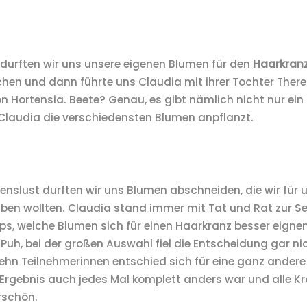
 durften wir uns unsere eigenen Blumen für den
Haarkran
hen und dann führte uns Claudia mit ihrer Tochter There
n Hortensia. Beete? Genau, es gibt nämlich nicht nur ein
 Claudia die verschiedensten Blumen anpflanzt.
enslust durften wir uns Blumen abschneiden, die wir für 
ben wollten. Claudia stand immer mit Tat und Rat zur S
ps, welche Blumen sich für einen Haarkranz besser eigne
 Puh, bei der großen Auswahl fiel die Entscheidung gar ni
zehn Teilnehmerinnen entschied sich für eine ganz ander
rgebnis auch jedes Mal komplett anders war und alle Kr
rschön.