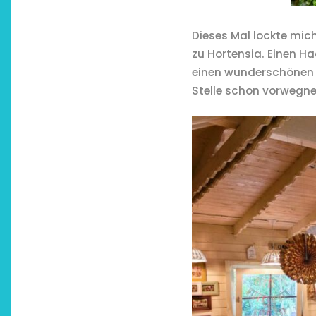
Dieses Mal lockte m
zu Hortensia. Einen H
einen wunderschönen S
Stelle schon vorwegn