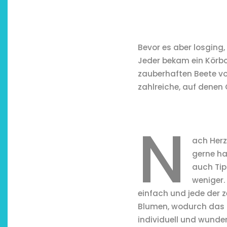
Bevor es aber losging,
Jeder bekam ein Körbc
zauberhaften Beete vo
zahlreiche, auf denen
N
ach Herz
gerne ha
auch Tip
weniger.
einfach und jede der 
Blumen, wodurch das E
individuell und wunde