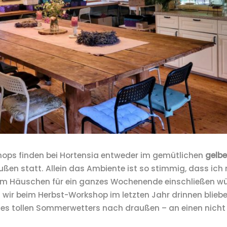
hops finden bei Hortensia entweder im gemütlichen
gelb
ußen statt. Allein das Ambiente ist so stimmig, dass ic
 im Häuschen für ein ganzes Wochenende einschließen wü
wir beim Herbst-Workshop im letzten Jahr drinnen bliebe
des tollen Sommerwetters nach draußen – an einen nicht