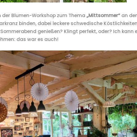
ich der Blumen-Workshop zum Thema
„Mittsommer“
an den
aarkranz binden, dabei leckere schwedische Köstlichkeite
ommerabend genießen? Klingt perfekt, oder? Ich kann e
ehmen: das war es auch!