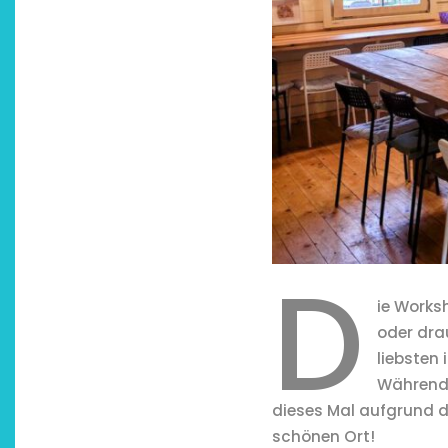
D
ie Works
oder dra
liebsten
Während 
dieses Mal aufgrund 
schönen Ort!