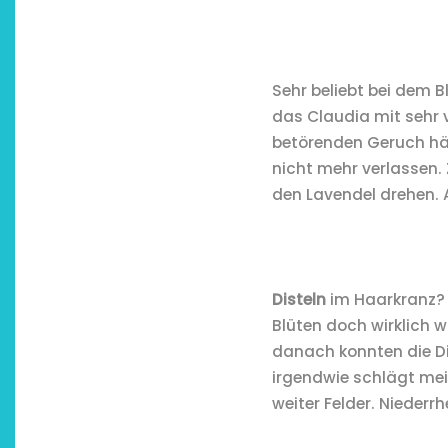
Sehr beliebt bei dem 
das Claudia mit sehr v
betörenden Geruch hät
nicht mehr verlassen.
den Lavendel drehen. 
Disteln
im Haarkranz? 
Blüten doch wirklich 
danach konnten die Di
irgendwie schlägt me
weiter Felder. Niederrh