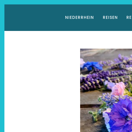
Zum
Inhalt
NIEDERRHEIN
REISEN
RE
springen