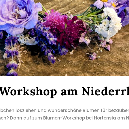
Workshop am Niederr
Körbchen losziehen und wunderschöne Blumen für bezaube
hen? Dann auf zum Blumen-Workshop bei Hortensia am Ni