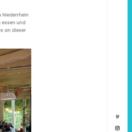
 Niederrhein
n essen und
s an dieser