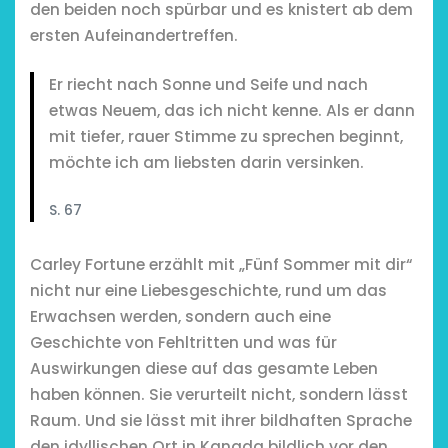
den beiden noch spürbar und es knistert ab dem
ersten Aufeinandertreffen.
Er riecht nach Sonne und Seife und nach
etwas Neuem, das ich nicht kenne. Als er dann
mit tiefer, rauer Stimme zu sprechen beginnt,
möchte ich am liebsten darin versinken.
S. 67
Carley Fortune erzählt mit „Fünf Sommer mit dir“
nicht nur eine Liebesgeschichte, rund um das
Erwachsen werden, sondern auch eine
Geschichte von Fehltritten und was für
Auswirkungen diese auf das gesamte Leben
haben können. Sie verurteilt nicht, sondern lässt
Raum. Und sie lässt mit ihrer bildhaften Sprache
den idyllischen Ort in Kanada bildlich vor den