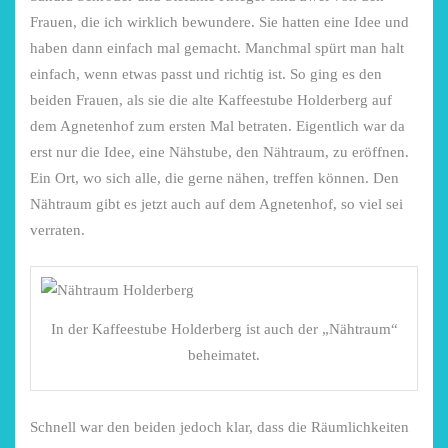
Frauen, die ich wirklich bewundere. Sie hatten eine Idee und
haben dann einfach mal gemacht. Manchmal spürt man halt
einfach, wenn etwas passt und richtig ist. So ging es den
beiden Frauen, als sie die alte Kaffeestube Holderberg auf
dem Agnetenhof zum ersten Mal betraten. Eigentlich war da
erst nur die Idee, eine Nähstube, den Nähtraum, zu eröffnen.
Ein Ort, wo sich alle, die gerne nähen, treffen können. Den
Nähtraum gibt es jetzt auch auf dem Agnetenhof, so viel sei
verraten.
In der Kaffeestube Holderberg ist auch der „Nähtraum“
beheimatet.
Schnell war den beiden jedoch klar, dass die Räumlichkeiten
chönsten Hofcafés am
Restsommer - Kea