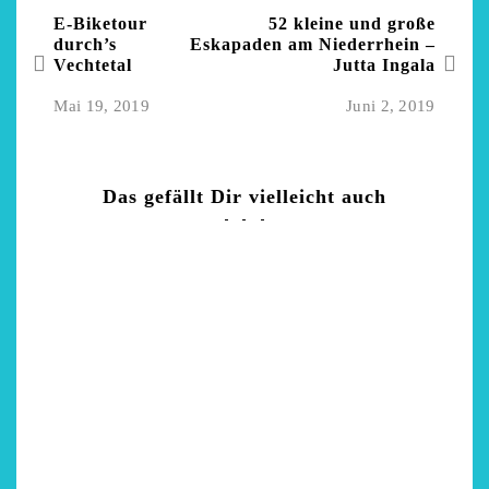
E-Biketour
52 kleine und große
durch’s
Eskapaden am Niederrhein –
Vechtetal
Jutta Ingala
Mai 19, 2019
Juni 2, 2019
Das gefällt Dir vielleicht auch