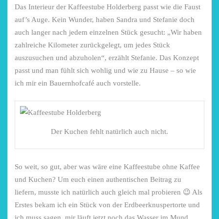
Das Interieur der Kaffeestube Holderberg passt wie die Faust
auf’s Auge. Kein Wunder, haben Sandra und Stefanie doch
auch langer nach jedem einzelnen Stück gesucht: „Wir haben
zahlreiche Kilometer zurückgelegt, um jedes Stück
auszusuchen und abzuholen“, erzählt Stefanie. Das Konzept
passt und man fühlt sich wohlig und wie zu Hause – so wie
ich mir ein Bauernhofcafé auch vorstelle.
Der Kuchen fehlt natürlich auch nicht.
So weit, so gut, aber was wäre eine Kaffeestube ohne Kaffee
und Kuchen? Um euch einen authentischen Beitrag zu
liefern, musste ich natürlich auch gleich mal probieren 😉 Als
Erstes bekam ich ein Stück von der Erdbeerknuspertorte und
ich muss sagen, mir läuft jetzt noch das Wasser im Mund