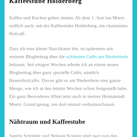
Kaffeestube Holderberg
Kaffee und Kuchen gehen immer. Ab dem 1. Juni hat Moers
endlich auch, mit der Kaffeestube Holderberg, ein charmantes
Hofcafé.
Dass ich eine kleine Naschkatze bin, ist spätestens seit
meinem Blogbeitrag über die
schönsten Cafés am Niederrhein
bekannt. Seit einigen Wochen arbeite ich an einem neuen
Blogbeitrag über ganz spezielle Cafés, nämlich
Bauernhofcafés. Davon gibt es am Niederrhein eine ganze
Menge, wie ich in den letzten Wochen schon festgestellt habe.
Ein ganz Besonderes öffnet jetzt auch in meiner Heimatstadt
Moers. Grund genug, um dort einmal vorbeizuschauen.
Nähtraum und Kaffeestube
Sandra Schröder und Stefanie Krieger sind zwei von den