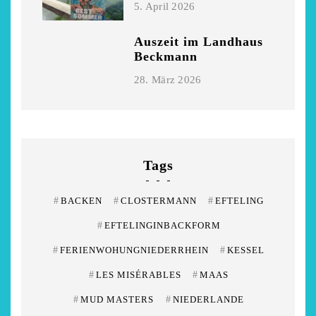
5. April 2026
Auszeit im Landhaus
Beckmann
28. März 2026
Tags
#
BACKEN
#
CLOSTERMANN
#
EFTELING
#
EFTELINGINBACKFORM
#
FERIENWOHUNGNIEDERRHEIN
#
KESSEL
#
LES MISÉRABLES
#
MAAS
#
MUD MASTERS
#
NIEDERLANDE