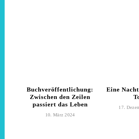
Buchveröffentlichung:
Eine Nacht
Zwischen den Zeilen
T
passiert das Leben
17. Deze
10. März 2024