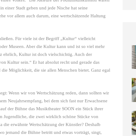
 in einer Stadt geben und jede Nische hat seine
 gehe vor allem auch darum, eine wertschätzende Haltung
eßen. Für viele ist der Begriff „Kultur“ vielleicht
 oder Museen. Aber die Kultur kann und ist so viel mehr
z ehrlich, Kultur ist doch vielschichtig. Auch der
on Kultur sein.“ Er hat absolut recht und gerade das
 die Möglichkeit, die sie allen Menschen bietet. Ganz egal
egt: Wenn wir von Wertschätzung reden, dann sollten wir
inem Neujahrsempfang, bei dem sich fast nur Erwachsene
l auf der Bühne das Musiktheater SOON ein Stück ihrer
m Jugendliche, die zwei wirklich schöne Stücke von
 da die erwähnte Wertschätzung der Künstler? Deshalb
o jemand die Bühne betritt und etwas vorträgt, singt,
Die s