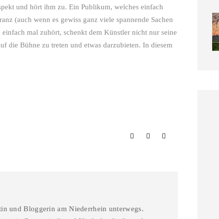
spekt und hört ihm zu. Ein Publikum, welches einfach
noranz (auch wenn es gewiss ganz viele spannende Sachen
n einfach mal zuhört, schenkt dem Künstler nicht nur seine
f die Bühne zu treten und etwas darzubieten. In diesem
stin und Bloggerin am Niederrhein unterwegs.