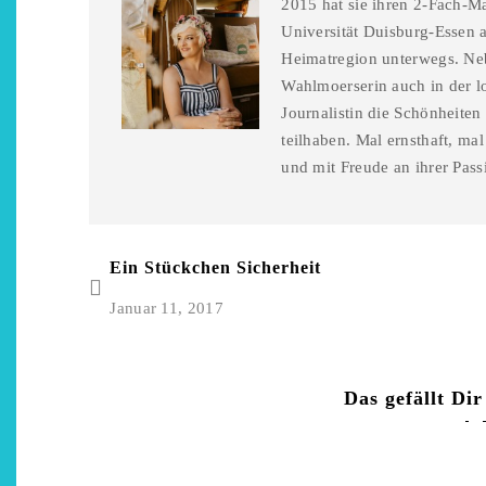
2015 hat sie ihren 2-Fach-Ma
Universität Duisburg-Essen a
Heimatregion unterwegs. Neb
Wahlmoerserin auch in der l
Journalistin die Schönheiten
teilhaben. Mal ernsthaft, ma
und mit Freude an ihrer Pass
Ein Stückchen Sicherheit
Januar 11, 2017
Das gefällt Dir