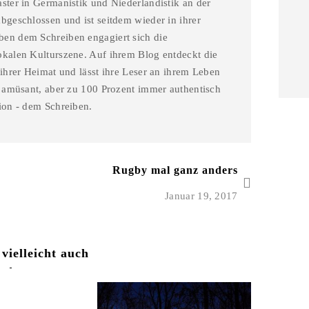
ster in Germanistik und Niederlandistik an der
bgeschlossen und ist seitdem wieder in ihrer
en dem Schreiben engagiert sich die
okalen Kulturszene. Auf ihrem Blog entdeckt die
 ihrer Heimat und lässt ihre Leser an ihrem Leben
l amüsant, aber zu 100 Prozent immer authentisch
ion - dem Schreiben.
Rugby mal ganz anders
Januar 19, 2017
 vielleicht auch