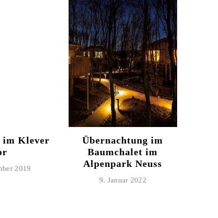
 im Klever
Übernachtung im
or
Baumchalet im
Alpenpark Neuss
mber 2019
9. Januar 2022