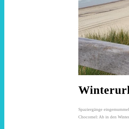
Winterur
Spaziergänge eingemummelt
Chocomel: Ab in den Winte