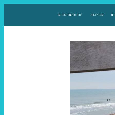
Zum
Inhalt
NIEDERRHEIN
REISEN
R
springen