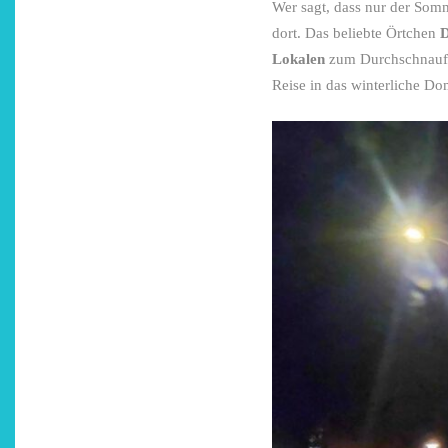
Wer sagt, dass nur der Somm
dort. Das beliebte Örtchen
Lokalen
zum Durchschnaufen
Reise in das winterliche D