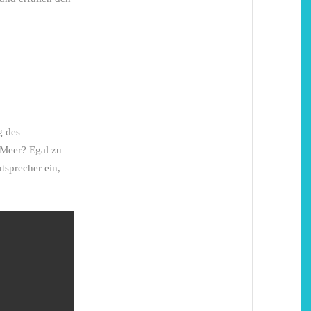
g des
 Meer? Egal zu
tsprecher ein,