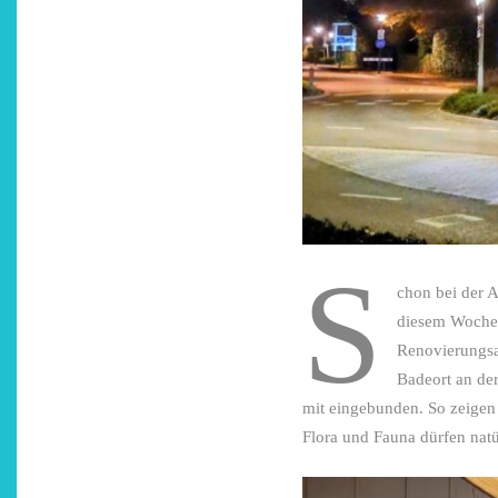
S
chon bei der 
diesem Woche
Renovierungsa
Badeort an de
mit eingebunden. So zeigen
Flora und Fauna dürfen natür