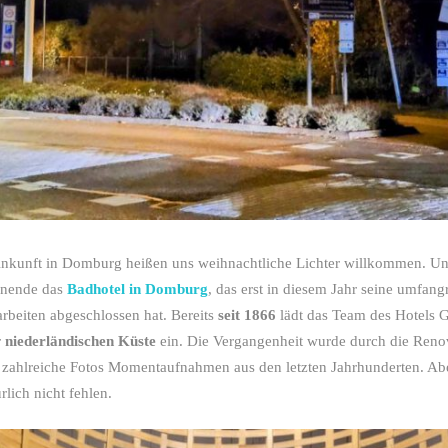
Ankunft in Domburg heißen uns weihnachtliche Lichter willkommen. Unse
nende das
Badhotel in Domburg
, das erst in diesem Jahr seine umfang
rbeiten abgeschlossen hat. Bereits
seit 1866
lädt das Team des Hotels G
r
niederländischen Küste
ein. Die Vergangenheit wurde durch die Renov
 zahlreiche Fotos Momentaufnahmen aus den letzten Jahrhunderten. Abe
lich nicht fehlen.