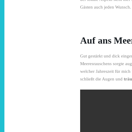
Gästen auch jeden Wunsch.
Auf ans Mee
Gut gestärkt und dick eing
Meeresrauschens sorgte auge
welcher Jahreszeit für mich
schließt die Augen und
trä