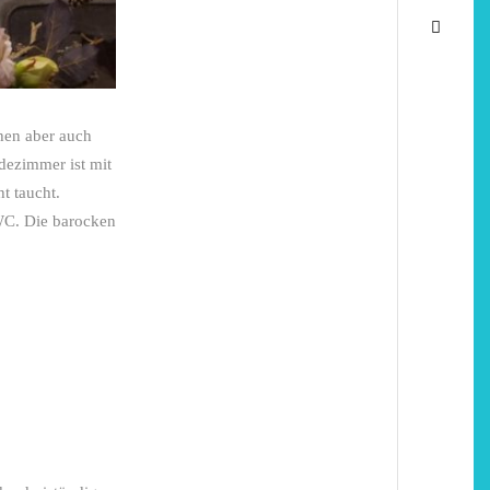
hen aber auch
dezimmer ist mit
t taucht.
WC. Die barocken