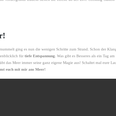
r!
emummelt ging es nun die wenigen Schritte zum Strand. Schon der Klan
nblicklich für
tiefe Entspannung
. Was gibt es Besseres als ein Tag am
 übt das Meer immer seine ganz eigene Magie aus! Schaltet mal eure Lau
umt euch mit mir ans Meer!