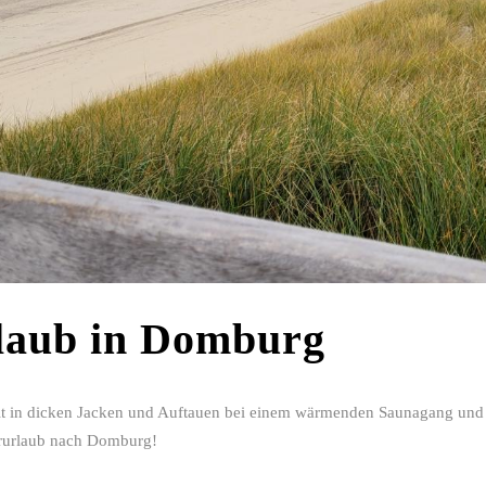
laub in Domburg
 in dicken Jacken und Auftauen bei einem wärmenden Saunagang und 
rurlaub nach Domburg!