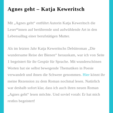
Agnes geht – Katja Keweritsch
Mit „Agnes geht“ entführt Autorin Katja Keweritsch die
Leser*innen auf berührende und aufwühlende Art in den
Lebensalltag einer berufstätigen Mutter.
Als im letzten Jahr Katja Keweritschs Debütroman „Die
wundersame Reise der Bienen“ herauskam, war ich von Seite
1 begeistert für ihr Gespür für Sprache. Mit wunderschönen
Worten hat sie selbst bewegende Thematiken in Poesie
verwandelt und ihnen die Schwere genommen.
Hier
könnt ihr
meine Rezension zu dem Roman nochmal lesen. Natürlich
war deshalb sofort klar, dass ich auch ihren neuen Roman
„Agnes geht“ lesen möchte. Und soviel vorab: Er hat mich
restlos begeistert!