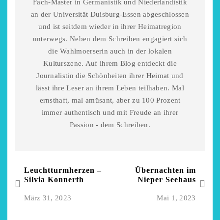
Fach-Master in Germanistik und Niederlandistik
an der Universität Duisburg-Essen abgeschlossen
und ist seitdem wieder in ihrer Heimatregion
unterwegs. Neben dem Schreiben engagiert sich
die Wahlmoerserin auch in der lokalen
Kulturszene. Auf ihrem Blog entdeckt die
Journalistin die Schönheiten ihrer Heimat und
lässt ihre Leser an ihrem Leben teilhaben. Mal
ernsthaft, mal amüsant, aber zu 100 Prozent
immer authentisch und mit Freude an ihrer
Passion - dem Schreiben.
Leuchtturmherzen –
Übernachten im
Silvia Konnerth
Nieper Seehaus
März 31, 2023
Mai 1, 2023