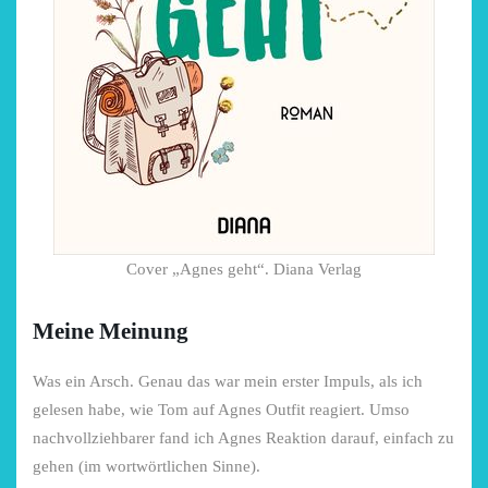
Cover „Agnes geht“. Diana Verlag
Meine Meinung
Was ein Arsch. Genau das war mein erster Impuls, als ich
gelesen habe, wie Tom auf Agnes Outfit reagiert. Umso
nachvollziehbarer fand ich Agnes Reaktion darauf, einfach zu
gehen (im wortwörtlichen Sinne).