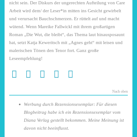
nicht sein. Der Diskurs der ungerechten Aufteilung von Care
Arbeit wird dem/ der Leser*in mitten ins Gesicht gewirbelt
und verursacht Bauchschmerzen. Er rüttelt auf und macht
wütend. Wenn Mareike Fallwickl mit ihrem großartigen
Roman „Die Wut, die bleibt“, das Thema laut hinausposaunt
hat, setzt Katja Keweritsch mit „Agnes geht“ mit leisen und
malerischen Tönen den Tenor fort. Ganz große
Leseempfehlung!
Nach oben
Werbung durch Rezensionsexemplar: Für diesen
Blogbeitrag habe ich ein Rezensionsexemplar vom
Diana Verlag gestellt bekommen. Meine Meinung ist
davon nicht beeinflusst.