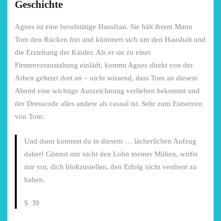
Geschichte
Agnes ist eine berufstätige Hausfrau. Sie hält ihrem Mann
Tom den Rücken frei und kümmert sich um den Haushalt und
die Erziehung der Kinder. Als er sie zu einer
Firmenveranstaltung einlädt, kommt Agnes direkt von der
Arbeit gehetzt dort an – nicht wissend, dass Tom an diesem
Abend eine wichtige Auszeichnung verliehen bekommt und
der Dresscode alles andere als casual ist. Sehr zum Entsetzen
von Tom.
Und dann kommst du in diesem … lächerlichen Aufzug
daher! Gönnst mir nicht den Lohn meiner Mühen, wirfst
mir vor, dich bloßzustellen, den Erfolg nicht verdient zu
haben.
S. 39
chönsten Hofcafés am
Restsommer - Kea