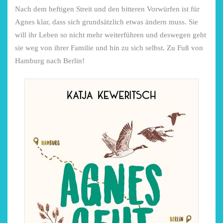
Nach dem heftigen Streit und den bitteren Vorwürfen ist für
Niederrhein
Garnier
Agnes klar, dass sich grundsätzlich etwas ändern muss. Sie
2. Mai 2026
5. April 2026
will ihr Leben so nicht mehr weiterführen und deswegen geht
sie weg von ihrer Familie und hin zu sich selbst. Zu Fuß von
Hamburg nach Berlin!